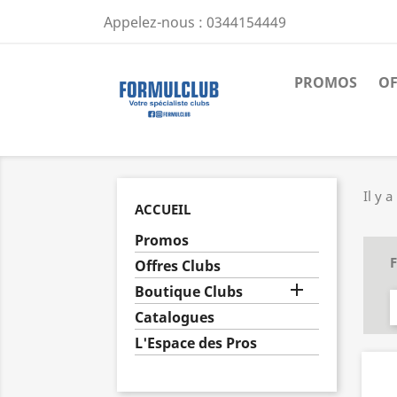
Appelez-nous :
0344154449
PROMOS
OF
Il y a
ACCUEIL
Promos
F
Offres Clubs

Boutique Clubs
Catalogues
L'Espace des Pros