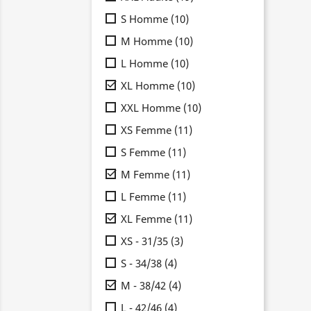
S Homme
(10)
M Homme
(10)
L Homme
(10)

XL Homme
(10)
XXL Homme
(10)
XS Femme
(11)
S Femme
(11)

M Femme
(11)
L Femme
(11)

XL Femme
(11)
XS - 31/35
(3)
S - 34/38
(4)

M - 38/42
(4)
L - 42/46
(4)