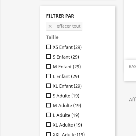
FILTRER PAR
effacer tout

Taille
XS Enfant
(29)
S Enfant
(29)
BAS
M Enfant
(29)
L Enfant
(29)
XL Enfant
(29)
S Adulte
(19)
Aff
M Adulte
(19)
L Adulte
(19)
XL Adulte
(19)
XXL Adulte
(19)