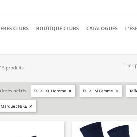
FRES CLUBS
BOUTIQUE CLUBS
CATALOGUES
L'ES
Trier 
 15 produits.
iltres actifs
Taille : XL Homme
Taille : M Femme
Tail


Marque : NIKE
