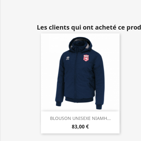
Les clients qui ont acheté ce pro
Aperçu rapide

BLOUSON UNISEXE NIAMH...
83,00 €