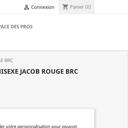
shopping_cart

Panier
(0)
Connexion
PACE DES PROS
GE BRC
ISEXE JACOB ROUGE BRC
er votre personnalisation pour pouvoir