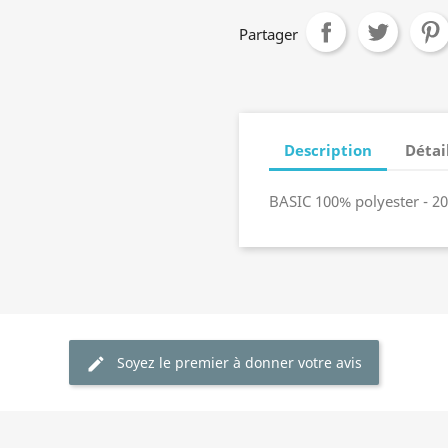
Partager
Description
Détai
BASIC 100% polyester - 2
Soyez le premier à donner votre avis