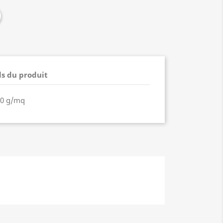
ls du produit
00 g/mq