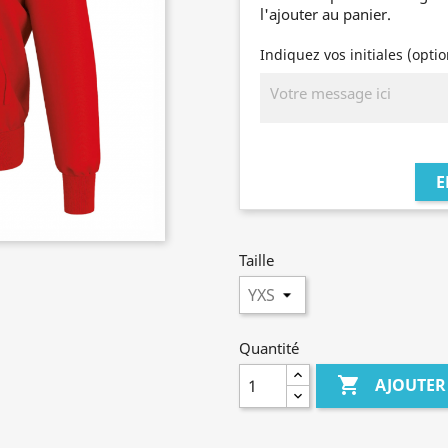
l'ajouter au panier.
Indiquez vos initiales (opti
E
Taille
Quantité

AJOUTER