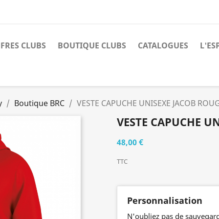
FRES CLUBS
BOUTIQUE CLUBS
CATALOGUES
L'ES
y
Boutique BRC
VESTE CAPUCHE UNISEXE JACOB ROU
VESTE CAPUCHE UN
48,00 €
TTC
Personnalisation
N'oubliez pas de sauvegard