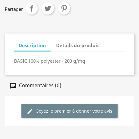
Partager
Description
Détails du produit
BASIC 100% polyester - 200 g/mq
Commentaires (0)
Soyez le premier à donner votre avis