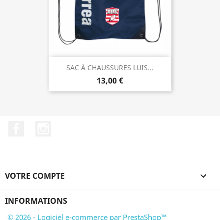
SAC À CHAUSSURES LUIS...
13,00 €
Facebook
Instagram
VOTRE COMPTE

INFORMATIONS
© 2026 - Logiciel e-commerce par PrestaShop™