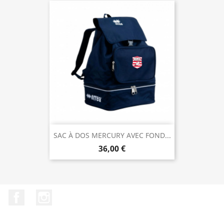
SAC À DOS MERCURY AVEC FOND...
36,00 €
Facebook
Instagram