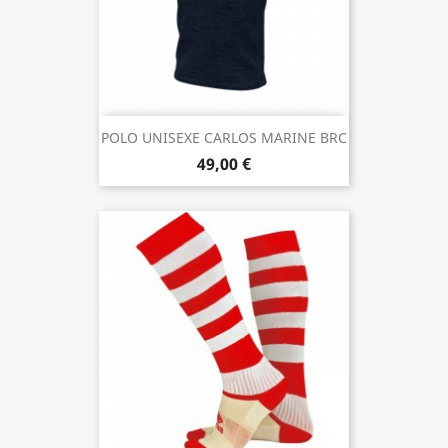
POLO UNISEXE CARLOS MARINE BRC
49,00 €