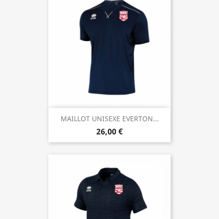
MAILLOT UNISEXE EVERTON...
26,00 €