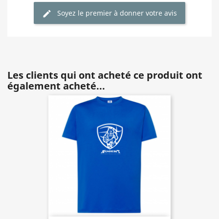
Soyez le premier à donner votre avis
Les clients qui ont acheté ce produit ont
également acheté...