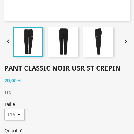


PANT CLASSIC NOIR USR ST CREPIN
20,00 €
TTC
Taille
Quantité