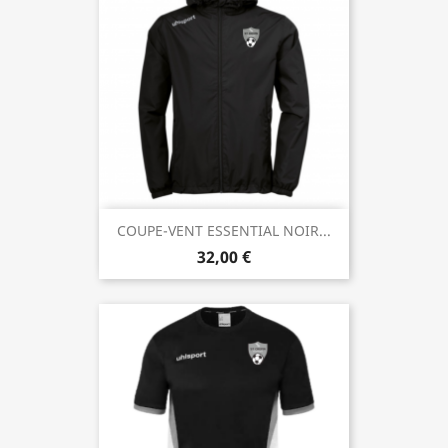
COUPE-VENT ESSENTIAL NOIR...
32,00 €