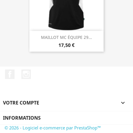
MAILLOT MC ÉQUIPE 29...
17,50 €
Facebook
Instagram
VOTRE COMPTE

INFORMATIONS
© 2026 - Logiciel e-commerce par PrestaShop™