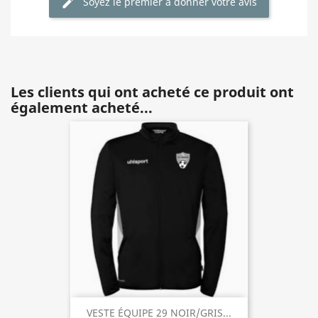
Soyez le premier à donner votre avis
Les clients qui ont acheté ce produit ont
également acheté...
VESTE ÉQUIPE 29 NOIR/GRIS...