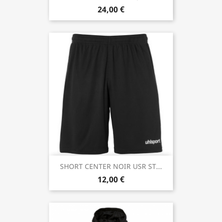
24,00 €
SHORT CENTER NOIR USR ST...
12,00 €