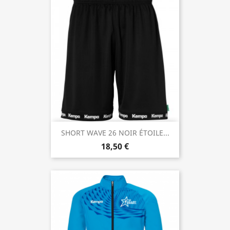
SHORT WAVE 26 NOIR ÉTOILE...
18,50 €