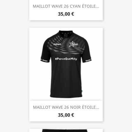
MAILLOT WAVE 26 CYAN ÉTOILE...
35,00 €
MAILLOT WAVE 26 NOIR ÉTOILE...
35,00 €