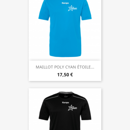
MAILLOT POLY CYAN ÉTOILE...
17,50 €