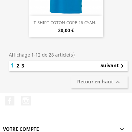
T-SHIRT COTON CORE 26 CYAN...
20,00 €
Affichage 1-12 de 28 article(s)
1
Suivant
2
3

Retour en haut

Facebook
Instagram
VOTRE COMPTE
