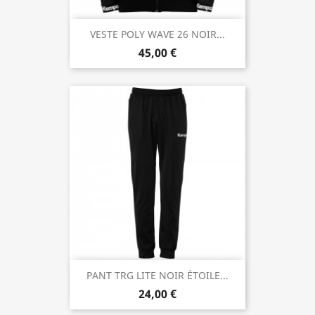
VESTE POLY WAVE 26 NOIR...
45,00 €
PANT TRG LITE NOIR ÉTOILE...
24,00 €