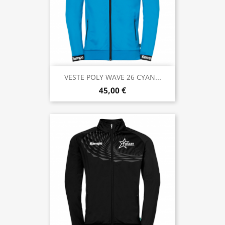
VESTE POLY WAVE 26 CYAN...
45,00 €