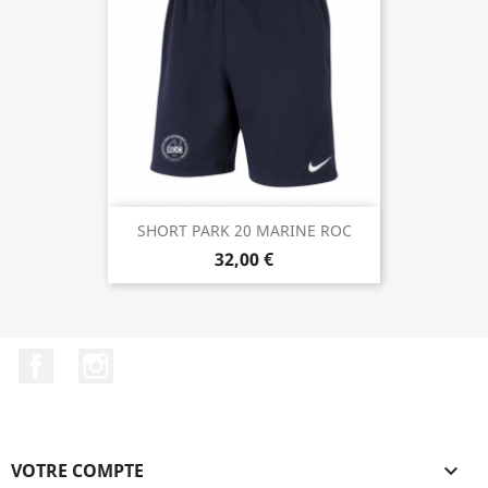
SHORT PARK 20 MARINE ROC
32,00 €
Facebook
Instagram
VOTRE COMPTE
