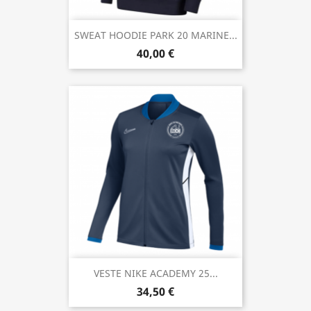
SWEAT HOODIE PARK 20 MARINE...
40,00 €
VESTE NIKE ACADEMY 25...
34,50 €