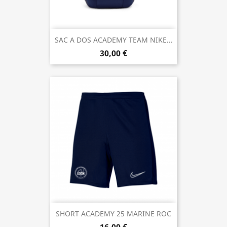
SAC A DOS ACADEMY TEAM NIKE...
30,00 €
SHORT ACADEMY 25 MARINE ROC