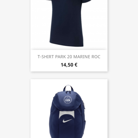
T-SHIRT PARK 20 MARINE ROC
14,50 €