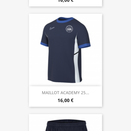
16,00 €
MAILLOT ACADEMY 25...
16,00 €