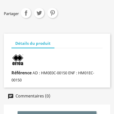
Partager
Détails du produit
Référence
AD : HM0E0C-00150 ENF : HM01EC-
00150
Commentaires (0)