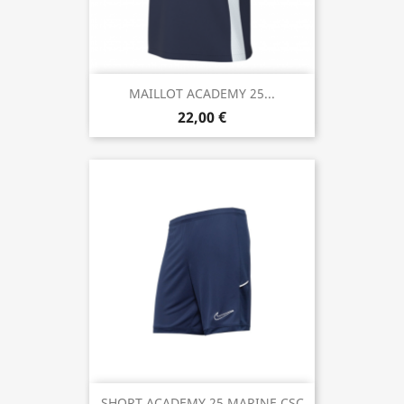
MAILLOT ACADEMY 25...
22,00 €
SHORT ACADEMY 25 MARINE CSC