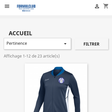
shopping_cart


ACCUEIL
Pertinence

FILTRER
Affichage 1-12 de 23 article(s)