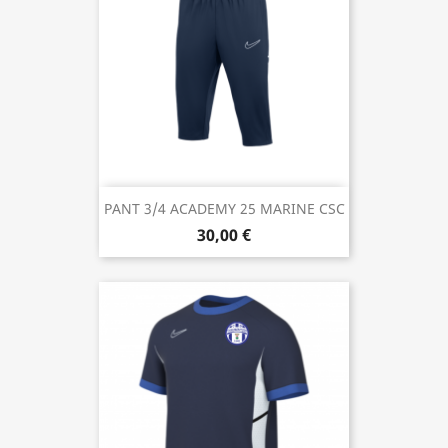
PANT 3/4 ACADEMY 25 MARINE CSC
30,00 €