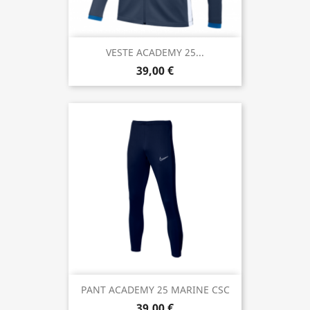
VESTE ACADEMY 25...
39,00 €
PANT ACADEMY 25 MARINE CSC
39,00 €